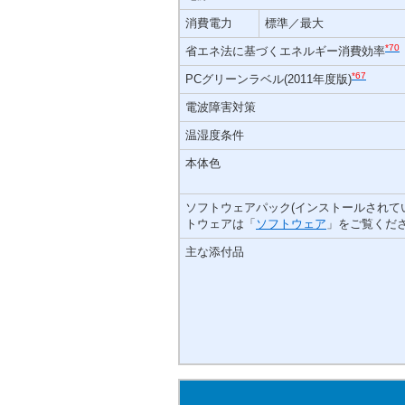
消費電力
標準／最大
*70
省エネ法に基づくエネルギー消費効率
*67
PCグリーンラベル(2011年度版)
電波障害対策
温湿度条件
本体色
ソフトウェアパック(インストールされて
トウェアは「
ソフトウェア
」をご覧くださ
主な添付品