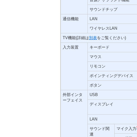
サウンドチップ
通信機能
LAN
ワイヤレスLAN
TV機能(詳細は
別表
をご覧ください)
入力装置
キーボード
マウス
リモコン
ポインティングデバイス
ボタン
外部インタ
USB
ーフェイス
ディスプレイ
LAN
サウンド関
マイク入力
連