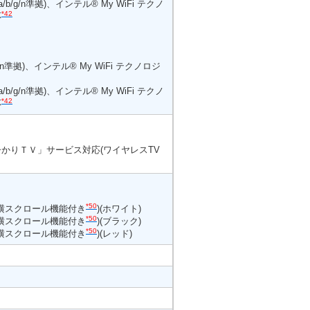
11a/b/g/n準拠)、インテル® My WiFi テクノ
*42
応
b/g/n準拠)、インテル® My WiFi テクノロジ
11a/b/g/n準拠)、インテル® My WiFi テクノ
*42
応
ひかりＴＶ」サービス対応(ワイヤレスTV
*50
(横スクロール機能付き
)(ホワイト)
*50
(横スクロール機能付き
)(ブラック)
*50
(横スクロール機能付き
)(レッド)