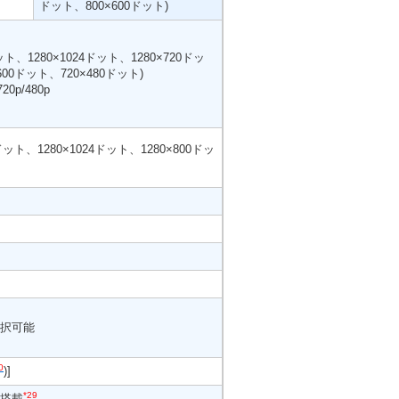
ドット、800×600ドット)
ット、1280×1024ドット、1280×720ドッ
600ドット、720×480ドット)
0p/480p
0ドット、1280×1024ドット、1280×800ドッ
択可能
0
)]
*29
機能搭載