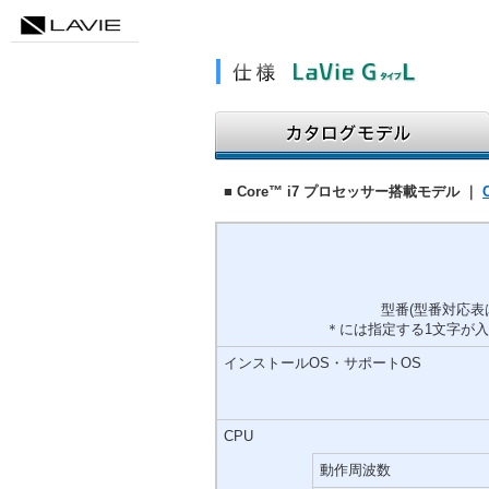
■ Core™ i7 プロセッサー搭載モデル ｜
型番(型番対応表
＊には指定する1文字が
インストールOS・サポートOS
CPU
動作周波数