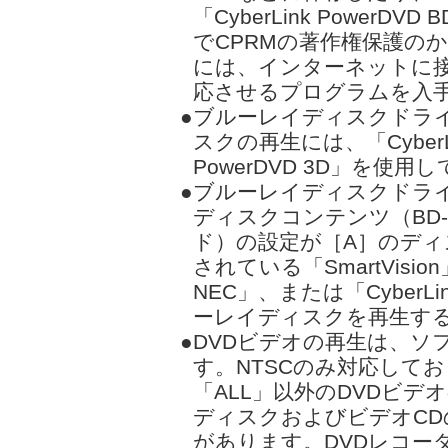
「CyberLink PowerDVD 
でCPRMの著作権保護の
には、インターネットに接
応させるプログラムを入
●ブルーレイディスクドラ
スクの再生には、「CyberLin
PowerDVD 3D」を使
●ブルーレイディスクドラ
ディスクコンテンツ（BD
ド）の設定が［A］のデ
されている「SmartVision」、「
NEC」、または「CyberLi
ーレイディスクを再生す
●DVDビデオの再生は、ソ
す。NTSCのみ対応して
「ALL」以外のDVDビデ
ディスクおよびビデオC
があります。DVDレコー