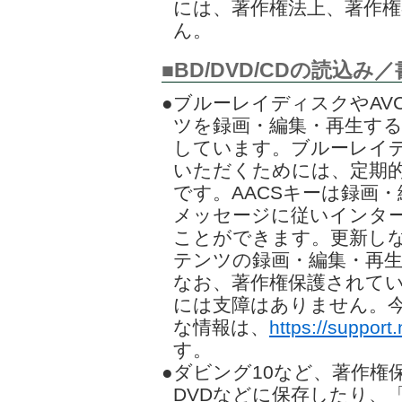
には、著作権法上、著作
ん。
■BD/DVD/CDの読込
●ブルーレイディスクやAV
ツを録画・編集・再生する
しています。ブルーレイデ
いただくためには、定期的
です。AACSキーは録画
メッセージに従いインタ
ことができます。更新し
テンツの録画・編集・再
なお、著作権保護されて
には支障はありません。今
な情報は、
https://support.
す。
●ダビング10など、著作
DVDなどに保存したり、「Cyb