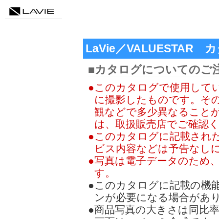
LaVie／VALUESTA
■カタログについてのご
●このカタログで使用して
に撮影したものです。そ
観などで多少異なること
は、取扱販売店でご確認
●このカタログに記載され
ビス内容などは予告なし
●写真は電子データのため
す。
●このカタログに記載の機
ンが必要になる場合があ
●商品写真の大きさは同比