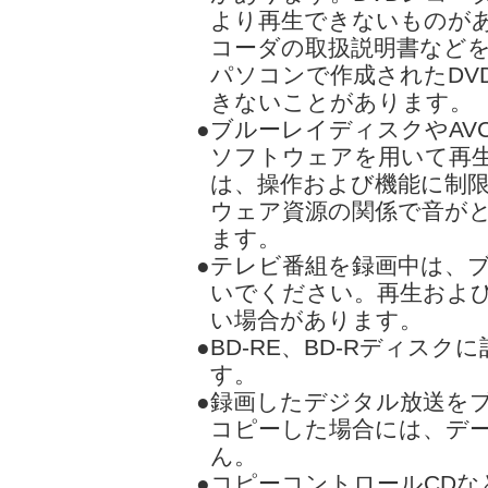
より再生できないものがあ
コーダの取扱説明書などを
パソコンで作成されたDV
きないことがあります。
●ブルーレイディスクやAVC
ソフトウェアを用いて再
は、操作および機能に制限
ウェア資源の関係で音が
ます。
●テレビ番組を録画中は、
いでください。再生およ
い場合があります。
●BD-RE、BD-Rディス
す。
●録画したデジタル放送を
コピーした場合には、デ
ん。
●コピーコントロールCDな