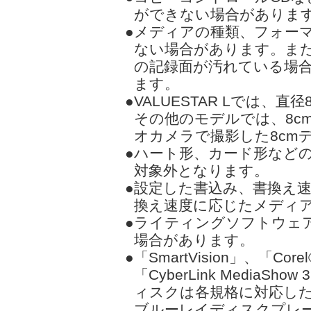
ができない場合がありま
●メディアの種類、フォー
ない場合があります。ま
の記録面が汚れている場
ます。
●VALUESTAR Lでは、
その他のモデルでは、8c
オカメラで撮影した8cm
●ハート形、カード形など
対象外となります。
●設定した書込み、書換え
換え速度に応じたメディ
●ライティングソフトウェ
場合があります。
●「SmartVision」、「Corel® 
「CyberLink Media
ィスクは各規格に対応した
ブルーレイディスクプレー