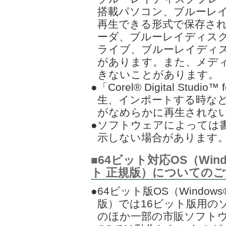
搭載パソコン、ブルーレ
再生できる形式で保存され
ーダ、ブルーレイディスク
ライブ、ブルーレイディ
があります。また、メデ
きないことがあります。
●「Corel® Digital St
生、インポートする時な
がなめらかに再生されな
●ソフトウェアによっては
示しない場合があります
■64ビット対応OS（Window
ト 正規版）についてのご
●64ビット版OS（Windows®
版）では16ビット版用の
のほか一部の市販ソフトウ