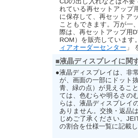
CDの出し入れなどは不要
れている再セットアップ用デ
に保存して、再セットアップ
こともできます。万が一
際は、再セットアップ用DV
ROM）を販売しています
ィアオーダーセンター
」
■液晶ディスプレイに関
●液晶ディスプレイは、非
が、画面の一部にドット
青、緑の点）が見えるこ
ては、色むらや明るさの
らは、液晶ディスプレイ
ありません。交換・返品
じめご了承ください。JE
の割合を仕様一覧に記載