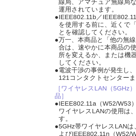
線局、アマチュア無線局
運用されています。
●IEEE802.11b／IEEE80
を使用する前に、近くで
とを確認してください。
●万一、本商品と「他の無
合は、速やかに本商品の
所を変えるか、または機
してください。
●電波干渉の事例が発生し
121コンタクトセンター
［ワイヤレスLAN（5GHz）IEE
品］
●IEEE802.11a（W52/W5
ワイヤレスLANの使用は
す。
●5GHz帯ワイヤレスLANは、I
よびIEEE802.11n（W