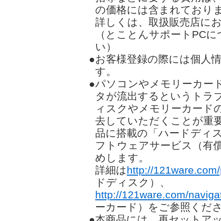
の価格には含まれており
詳しくは、取扱販売店に
（とことんサポートPCに
い）
●お客様登録の際には個人
す。
●パソコンやメモリーカー
タが流出するというトラ
ィスクやメモリーカード
去していただくことが重
品に搭載の「ハードディ
フトウェアサービス（有
めします。
詳細は
http://121ware.com/
ドディスク）、
http://121ware.com/navigat
ーカード）をご参照くだ
●本商品には、再セットアップ