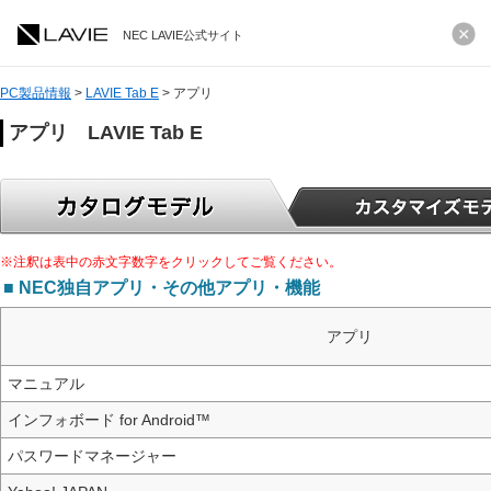
NEC LAVIE公式サイト
PC製品情報
>
LAVIE Tab E
>
アプリ
アプリ LAVIE Tab E
※注釈は表中の赤文字数字をクリックしてご覧ください。
■ NEC独自アプリ・その他アプリ・機能
アプリ
マニュアル
インフォボード for Android™
パスワードマネージャー