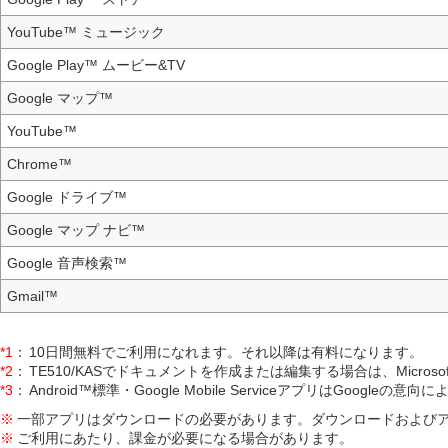
YouTube™ ミュージック
Google Play™ ムービー&TV
Google マップ™
YouTube™
Chrome™
Google ドライブ™
Google マップ ナビ™
Google 音声検索™
Gmail™
*1
：
10日間無料でご利用になれます。それ以降は有料になります。
*2
：
TE510/KASでドキュメントを作成または編集する場合は、Microso
*3
：
Android™標準・Google Mobile ServiceアプリはGoogl
※
一部アプリはダウンロードの必要があります。ダウンロードおよびア
※
ご利用にあたり、課金が必要になる場合があります。