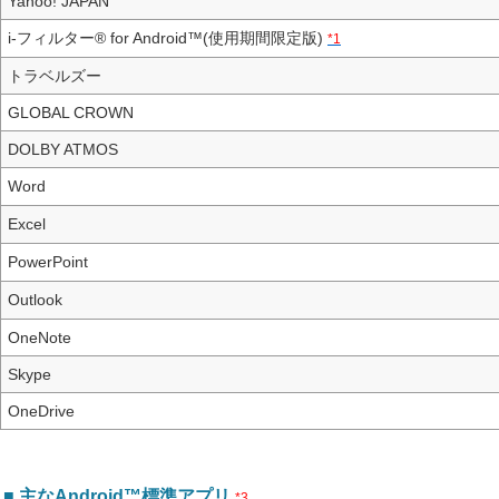
Yahoo! JAPAN
i-フィルター® for Android™(使用期間限定版)
*1
トラベルズー
GLOBAL CROWN
DOLBY ATMOS
Word
Excel
PowerPoint
Outlook
OneNote
Skype
OneDrive
■ 主なAndroid™標準アプリ
*3