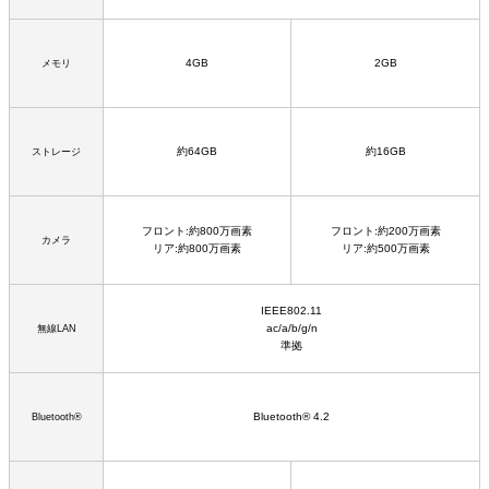
4GB
2GB
メモリ
約64GB
約16GB
ストレージ
フロント:約800万画素
フロント:約200万画素
カメラ
リア:約800万画素
リア:約500万画素
IEEE802.11
ac/a/b/g/n
無線LAN
準拠
Bluetooth® 4.2
Bluetooth®