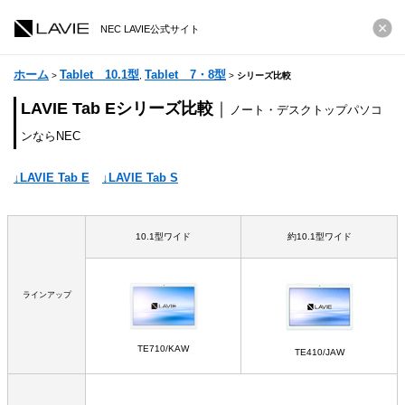
NEC LAVIE公式サイト
ホーム
Tablet 10.1型
Tablet 7・8型
>
,
>
シリーズ比較
LAVIE Tab E
シリーズ比較
｜
ノート・デスクトップパソコ
ンならNEC
↓LAVIE Tab E
↓LAVIE Tab S
10.1型ワイド
約10.1型ワイド
ラインアップ
TE710/KAW
TE410/JAW