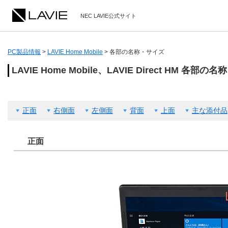
NEC LAVIE公式サイト
PC製品情報
>
LAVIE Home Mobile
>
各部の名称・サイズ
LAVIE Home Mobile、LAVIE Direct HM 各部
正面
右側面
左側面
背面
上面
主な添付品
正面