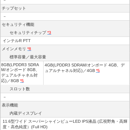
チップセット
－
セキュリティ機能
セキュリティチップ
*3
インテルR PTT
メインメモリ
*8
標準容量／最大容量
8GB(LPDDR3 SDRA
4GB(LPDDR3 SDRAM/オンボード 4GB、デ
M/オンボード 8GB、
ュアルチャネル対応)／4GB
*5
デュアルチャネル対
応)／8GB
*5
スロット数
－
表示機能
内蔵ディスプレイ
11.6型ワイド スーパーシャインビューLED IPS液晶 (広視野角・高輝
度・高色純度）(Full HD)