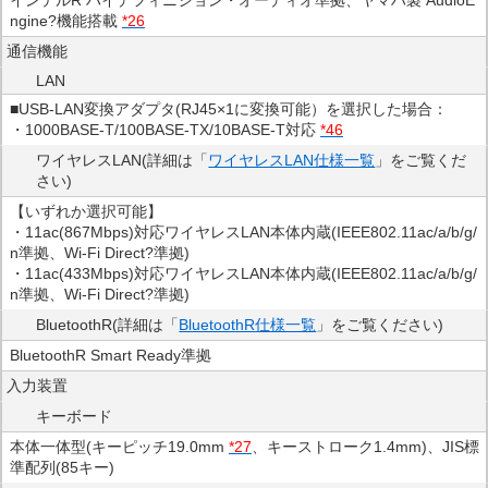
ngine?機能搭載
*26
通信機能
LAN
■USB-LAN変換アダプタ(RJ45×1に変換可能）を選択した場合：
・1000BASE-T/100BASE-TX/10BASE-T対応
*46
ワイヤレスLAN(詳細は「
ワイヤレスLAN仕様一覧
」をご覧くだ
さい)
【いずれか選択可能】
・11ac(867Mbps)対応ワイヤレスLAN本体内蔵(IEEE802.11ac/a/b/g/
n準拠、Wi-Fi Direct?準拠)
・11ac(433Mbps)対応ワイヤレスLAN本体内蔵(IEEE802.11ac/a/b/g/
n準拠、Wi-Fi Direct?準拠)
BluetoothR(詳細は「
BluetoothR仕様一覧
」をご覧ください)
BluetoothR Smart Ready準拠
入力装置
キーボード
本体一体型(キーピッチ19.0mm
*27
、キーストローク1.4mm)、JIS標
準配列(85キー)