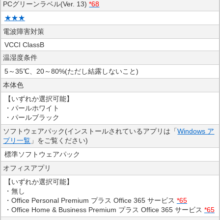
PCグリーンラベル(Ver. 13)
*68
★★★
電波障害対策
VCCI ClassB
温湿度条件
5～35℃、20～80%(ただし結露しないこと)
本体色
【いずれか選択可能】
・パールホワイト
・パールブラック
ソフトウェアパック(インストールされているアプリは「
Windows ア
プリ一覧
」をご覧ください)
標準ソフトウェアパック
オフィスアプリ
【いずれか選択可能】
・無し
・Office Personal Premium プラス Office 365 サービス
*65
・Office Home & Business Premium プラス Office 365 サービス
*65