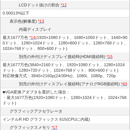
LCDドット抜けの割合
*12
0.00013%以下
表示色(解像度)
*13
内蔵ディスプレイ
最大1677万色
*14
(1920×1080ドット、1680×1050ドット、1440×90
0ドット、1280×1024ドット、1280×800ドット、1280×768ドット、
1024×768ドット、800×600ドット)
別売の外付けディスプレイ接続時(HDMI接続時)
*15
最大1677万色(3840×2160ドット、1920×1080ドット、1280×1024
ドット、1280×720ドット、1024×768ドット、800×600ドット)
対応映像方式：3840×2160p(24/30Hz)、1080i、1080p、720p
別売の外付けディスプレイ接続時(アナログRGB接続時)
*43
■VGA変換アダプタを選択した場合：
・最大1677万色(1920×1080ドット、1280×1024ドット、1024×768
ドット)
グラフィックアクセラレータ
インテルR HD グラフィックス 615(CPUに内蔵)
グラフィックスメモリ
*17