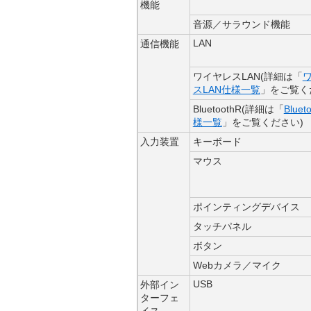
機能
音源／サラウンド機能
LAN
通信機能
ワイヤレスLAN(詳細は「
スLAN仕様一覧
」をご覧く
BluetoothR(詳細は「
Bluet
様一覧
」をご覧ください)
入力装置
キーボード
マウス
ポインティングデバイス
タッチパネル
ボタン
Webカメラ／マイク
USB
外部イン
ターフェ