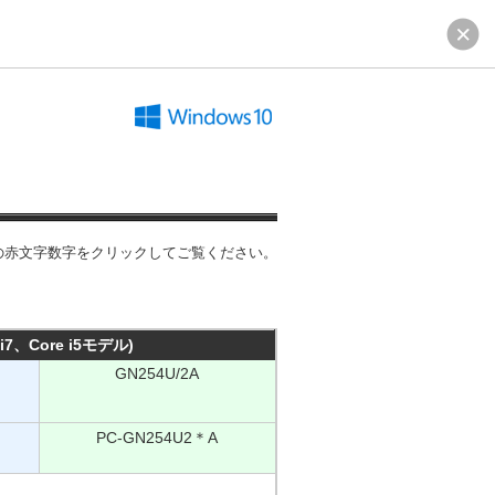
の赤文字数字をクリックしてご覧ください。
e i7、Core i5モデル)
GN254U/2A
PC-GN254U2＊A