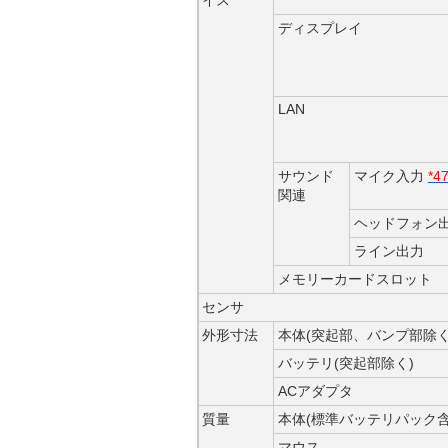
イス
ディスプレイ
LAN
サウンド
マイク入力
*4
関連
ヘッドフォン
ライン出力
メモリーカードスロット
センサ
外形寸法
本体(突起部、バンプ部除く
バッテリ(突起部除く)
ACアダプタ
質量
本体(標準バッテリパック含
マウス