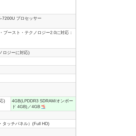
i5-7200U プロセッサー
ーボ・ブースト・テクノロジー2.0に対応：
ノロジーに対応)
応)
4GB(LPDDR3 SDRAM/オンボー
ド 4GB)／4GB
*5
タッチパネル）(Full HD)