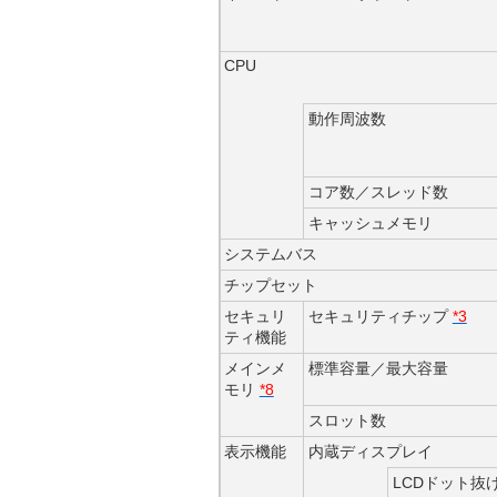
CPU
動作周波数
コア数／スレッド数
キャッシュメモリ
システムバス
チップセット
セキュリ
セキュリティチップ
*3
ティ機能
メインメ
標準容量／最大容量
モリ
*8
スロット数
表示機能
内蔵ディスプレイ
LCDドット抜