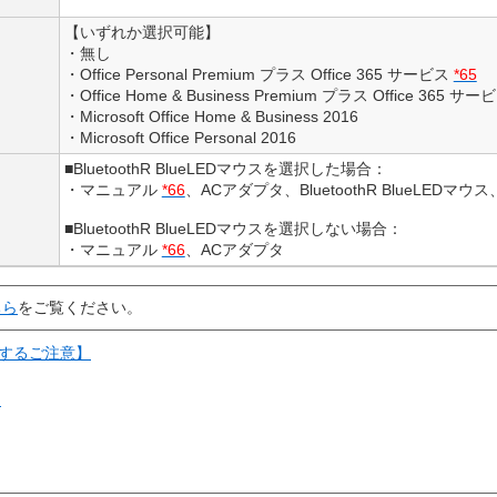
【いずれか選択可能】
・無し
・Office Personal Premium プラス Office 365 サービス
*65
・Office Home & Business Premium プラス Office 365 サ
・Microsoft Office Home & Business 2016
・Microsoft Office Personal 2016
■BluetoothR BlueLEDマウスを選択した場合：
・マニュアル
*66
、ACアダプタ、BluetoothR BlueLED
■BluetoothR BlueLEDマウスを選択しない場合：
・マニュアル
*66
、ACアダプタ
ちら
をご覧ください。
関するご注意】
て