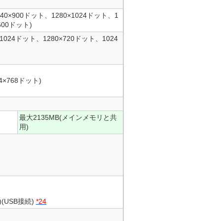
440×900ドット、1280×1024ドット、1
600ドット)
×1024ドット、1280×720ドット、1024
4×768ドット)
最大2135MB(メインメモリと共
用)
(USB接続)
*24