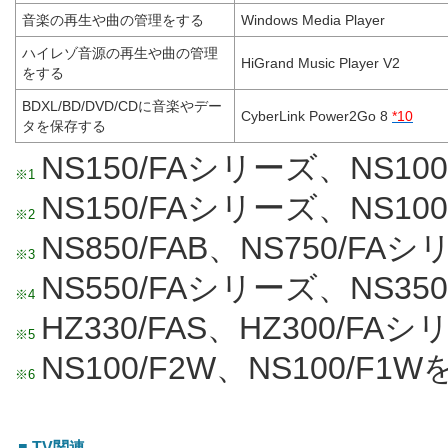
音楽の再生や曲の管理をする
Windows Media Player
ハイレゾ音源の再生や曲の管理
HiGrand Music Player V2
をする
BDXL/BD/DVD/CDに音楽やデー
CyberLink Power2Go 8
*10
タを保存する
NS150/FAシリーズ、NS10
※1
NS150/FAシリーズ、NS100
※2
NS850/FAB、NS750/F
※3
NS550/FAシリーズ、NS3
※4
HZ330/FAS、HZ300/F
※5
NS100/F2W、NS100/F1
※6
■ TV関連