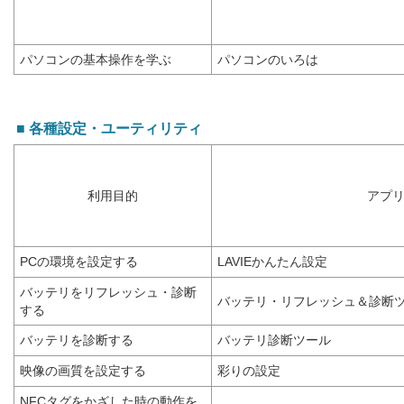
パソコンの基本操作を学ぶ
パソコンのいろは
■ 各種設定・ユーティリティ
利用目的
アプ
PCの環境を設定する
LAVIEかんたん設定
バッテリをリフレッシュ・診断
バッテリ・リフレッシュ＆診断
する
バッテリを診断する
バッテリ診断ツール
映像の画質を設定する
彩りの設定
NFCタグをかざした時の動作を