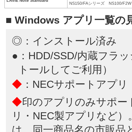
LAVIE Note Standard
NS150/FAシリーズ NS100/F2W
■ Windows アプリ一覧の
◎：インストール済み
●：HDD/SSD/内蔵フ
トールしてご利用）
◆
：NECサポートアプリ
◆
印のアプリのみサポー
リ・NEC製アプリなど
は、同一商品名の市販品