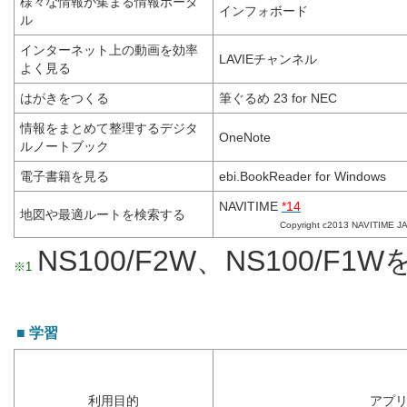
様々な情報が集まる情報ポータ
インフォボード
ル
インターネット上の動画を効率
LAVIEチャンネル
よく見る
はがきをつくる
筆ぐるめ 23 for NEC
情報をまとめて整理するデジタ
OneNote
ルノートブック
電子書籍を見る
ebi.BookReader for Windows
NAVITIME
*14
地図や最適ルートを検索する
Copyright c2013 NAVITIME JAPA
NS100/F2W、NS100/F1
※1
■ 学習
利用目的
アプ