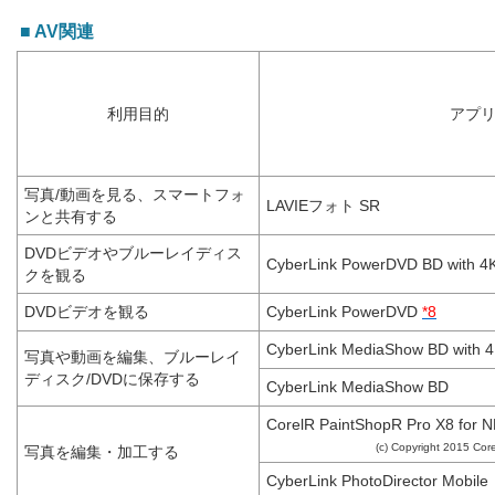
■ AV関連
利用目的
アプ
写真/動画を見る、スマートフォ
LAVIEフォト SR
ンと共有する
DVDビデオやブルーレイディス
CyberLink PowerDVD BD with 4
クを観る
DVDビデオを観る
CyberLink PowerDVD
*8
CyberLink MediaShow BD with 
写真や動画を編集、ブルーレイ
ディスク/DVDに保存する
CyberLink MediaShow BD
CorelR PaintShopR Pro X8 for 
(c) Copyright 2015 Corel
写真を編集・加工する
CyberLink PhotoDirector Mobile