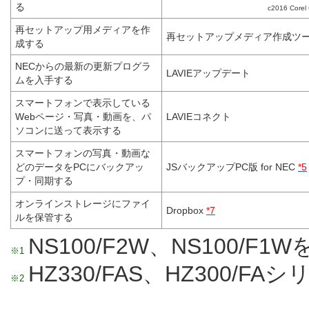
る
c2016 Corel 
再セットアップ用メディアを作
再セットアップメディア作成ツ
成する
NECからの最新の更新プログラ
LAVIEアップデート
ムを入手する
スマートフォンで表示している
Webページ・写真・動画を、パ
LAVIEコネクト
ソコンに送って表示する
スマートフォンの写真・動画な
どのデータをPCにバックアッ
JSバックアップPC版 for NEC
*5
プ・同期する
オンラインストレージにファイ
Dropbox
*7
ルを保管する
NS100/F2W、NS100/F1
※1
HZ330/FAS、HZ300/F
※2