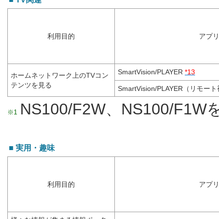
利用目的
アプ
SmartVision/PLAYER
*13
ホームネットワーク上のTVコン
テンツを見る
SmartVision/PLAYER（リ
NS100/F2W、NS100/F1
※1
■ 実用・趣味
利用目的
アプ