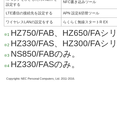
NFC書き込みツール
設定する
LTE通信の接続先を設定する
APN 設定&切替ツール
ワイヤレスLANの設定をする
らくらく無線スタートR EX
HZ750/FAB、HZ650/FA
※1
HZ330/FAS、HZ300/F
※2
NS850/FABのみ。
※3
HZ330/FASのみ。
※4
Copyrightc NEC Personal Computers, Ltd. 2011-2016.