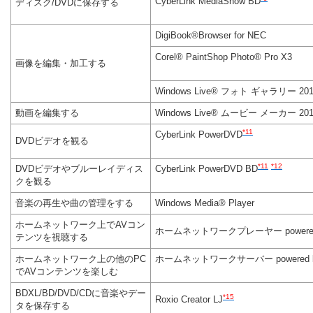
CyberLink MediaShow BD
ディスク/DVDに保存する
DigiBook®Browser for NEC
Corel® PaintShop Photo® Pro X3
画像を編集・加工する
Windows Live® フォト ギャラリー 201
動画を編集する
Windows Live® ムービー メーカー 201
*11
CyberLink PowerDVD
DVDビデオを観る
*11
*12
DVDビデオやブルーレイディス
CyberLink PowerDVD BD
クを観る
音楽の再生や曲の管理をする
Windows Media® Player
ホームネットワーク上でAVコン
ホームネットワークプレーヤー powered b
テンツを視聴する
ホームネットワーク上の他のPC
ホームネットワークサーバー powered by
でAVコンテンツを楽しむ
BDXL/BD/DVD/CDに音楽やデー
*15
Roxio Creator LJ
タを保存する