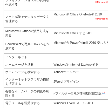
プレゼンテーション用の資料を
※Microsoft
作成する
Microsoft® Office OneNote® 2010
ノート感覚でデジタルデータを
※Microsoft
管理する
Microsoft® Officeの活用方法を
Microsoft® Office ナビ 2010
知る
Microsoft® PowerPoint® 2010
PowerPointで写真アルバムを作
成する
インターネット
ホームページを見る
Windows® Internet Explorer® 9
ホームページを検索する
Yahoo!ツールバー
インターネットブラウザの機能
JWord プラグイン
を拡張する
有害なホームページの閲覧を制
*3
i-フィルター® 6.0(使用期間限定版)
限する
電子メールを送受信する
Windows Live® メール 2011