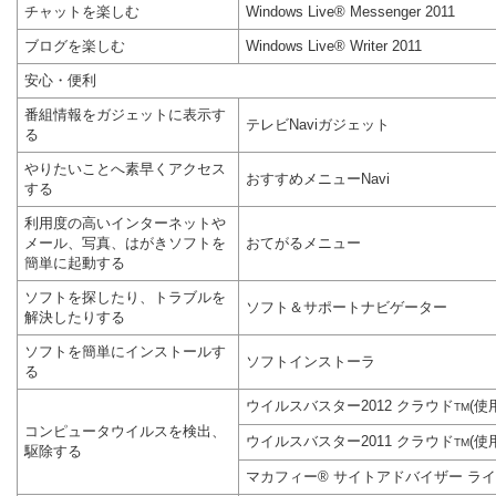
チャットを楽しむ
Windows Live® Messenger 2011
ブログを楽しむ
Windows Live® Writer 2011
安心・便利
番組情報をガジェットに表示す
テレビNaviガジェット
る
やりたいことへ素早くアクセス
おすすめメニューNavi
する
利用度の高いインターネットや
メール、写真、はがきソフトを
おてがるメニュー
簡単に起動する
ソフトを探したり、トラブルを
ソフト＆サポートナビゲーター
解決したりする
ソフトを簡単にインストールす
ソフトインストーラ
る
ウイルスバスター2012 クラウド
(使
TM
コンピュータウイルスを検出、
ウイルスバスター2011 クラウド
(使
TM
駆除する
マカフィー® サイトアドバイザー ライ