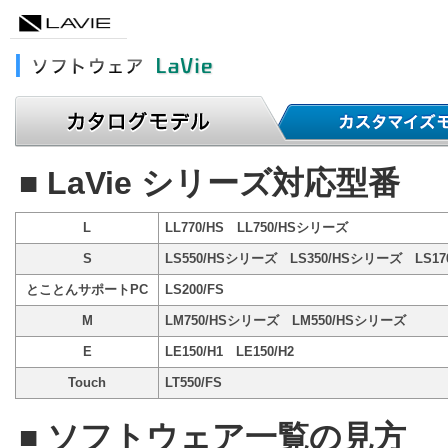
■ LaVie シリーズ対応型番
L
LL770/HS LL750/HSシリーズ
S
LS550/HSシリーズ LS350/HSシリーズ LS1
とことんサポートPC
LS200/FS
M
LM750/HSシリーズ LM550/HSシリーズ
E
LE150/H1 LE150/H2
Touch
LT550/FS
■ ソフトウェア一覧の見方