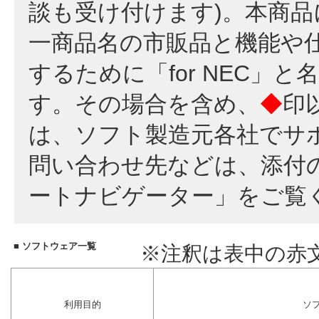
談も受け付けます)。本商
一商品名の市販品と機能や
するために「for NEC」
す。その場合を含め、
◆
印
は、ソフト製造元各社でサ
問い合わせ先などは、添付
ートナビゲーター」をご覧
■ ソフトウェア一覧
※注釈は表中の赤
利用目的
ソ