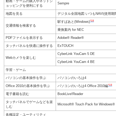
動画・ゲームの購入やネットシ
Sempre
ョッピングを便利にする
地図を見る
デジタル全国地図 いつもNAVI(使用期
*18
駅すぱあと(Windows)
交通情報を検索する
乗換案内 for NEC
PDFファイルを表示する
Adobe® Reader®
タッチパネルを快適に操作する
ExTOUCH
CyberLink YouCam 5 DE
Webカメラを楽しむ
CyberLink YouCam 4 BE
学習・ゲーム
パソコンの基本操作を学ぶ
パソコンのいろは4
*19
Office 2010の基本操作を学ぶ
パソコンのいろは4 Office 2010編
電子書籍を読む
BookLive!Reader
タッチパネルでゲームなどを楽
Microsoft® Touch Pack for Windows®
しむ
各種設定・ユーティリティ