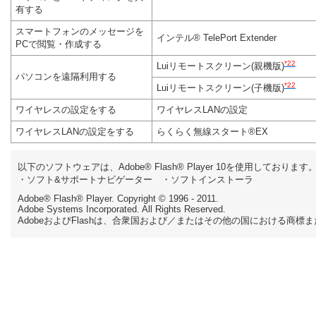
有する
スマートフォンのメッセージを
インテル® TelePort Extender
PCで閲覧・作成する
*22
Luiリモートスクリーン(親機版)
パソコンを遠隔利用する
*22
Luiリモートスクリーン(子機版)
ワイヤレスの設定をする
ワイヤレスLANの設定
ワイヤレスLANの設定をする
らくらく無線スタート®EX
以下のソフトウェアは、Adobe® Flash® Player 10を使用しております
・ソフト&サポートナビゲーター ・ソフトインストーラ
Adobe® Flash® Player. Copyright © 1996 - 2011.
Adobe Systems Incorporated. All Rights Reserved.
AdobeおよびFlashは、合衆国および／またはその他の国における商標