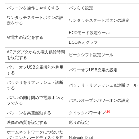
パソコンを操作しやすくする
パソらく設定
ワンタッチスタートボタンの設
ワンタッチスタートボタンの設定
定をする
ECOモード設定ツール
省電力の設定をする
ECOみえグラフ
ACアダプタからの電力供給時間
ピークシフト設定ツール
を設定する
パワーオフUSB充電機能を利用
パワーオフUSB充電の設定
する
バッテリをリフレッシュ・診断
バッテリ・リフレッシュ＆診断ツール
する
パネルの開け閉めで電源オン/オ
パネルオープンパワーオンの設定
フできる
*20
パソコンを高速起動する
クイックパワーオン
映像の画質を設定する
彩りの設定
ホームネットワークにつないだ
パソコンとハードディスクを共
Network Duet