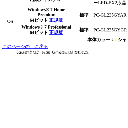
ーLED-EX2液晶
Windows® 7 Home
Premium
標準
PC-GL235
G
Y
A
R
64ビット
正規版
OS
Windows® 7 Professional
標準
PC-GL235
G
Y
G
R
64ビット
正規版
本体カラー：
■
シャ
このページの上に戻る