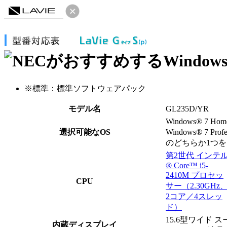
※
標準：標準ソフトウェアパック
モデル名
GL235D/YR
Windows® 7 Home
選択可能なOS
Windows® 7 Profe
のどちらか1つ
第2世代 インテ
® Core™ i5-
2410M プロセッ
CPU
サー（2.30GHz
2コア／4スレッ
ド）
15.6型ワイド
内蔵ディスプレイ