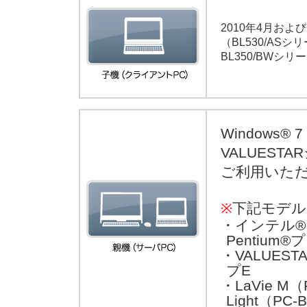
2010年4月および6
（BL530/ASシ
BL350/BWシリ
Windows
VALUEST
ご利用いた
※
下記モデル
・インテル® 
Pentiu
・VALUESTA
プE
・LaVie M（
Light（PC-