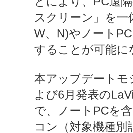
とにより、PC遠隔
スクリーン」を一体型
W、N)やノートPC(
することが可能に
本アップデートモジ
よび6月発表のLaVi
で、ノートPCを含
コン（対象機種別